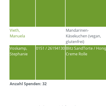
Vieth,
Mandarinen-
Manuela
Käsekuchen (vegan,
glutenfrei)
Voskamp,
0151 / 26194130
Blitz SandTorte / Honi
Stephanie
Creme Rolle
Anzahl Spenden: 32