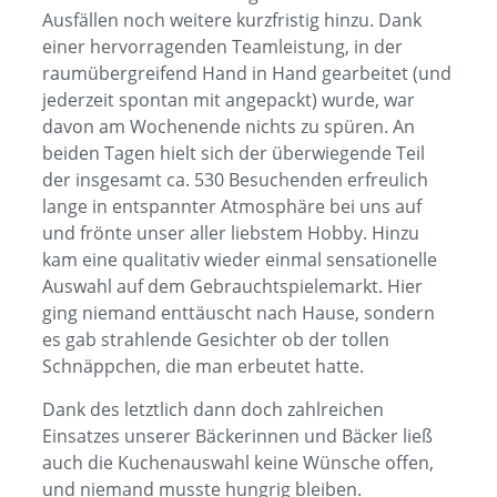
Ausfällen noch weitere kurzfristig hinzu. Dank
einer hervorragenden Teamleistung, in der
raumübergreifend Hand in Hand gearbeitet (und
jederzeit spontan mit angepackt) wurde, war
davon am Wochenende nichts zu spüren. An
beiden Tagen hielt sich der überwiegende Teil
der insgesamt ca. 530 Besuchenden erfreulich
lange in entspannter Atmosphäre bei uns auf
und frönte unser aller liebstem Hobby. Hinzu
kam eine qualitativ wieder einmal sensationelle
Auswahl auf dem Gebrauchtspielemarkt. Hier
ging niemand enttäuscht nach Hause, sondern
es gab strahlende Gesichter ob der tollen
Schnäppchen, die man erbeutet hatte.
Dank des letztlich dann doch zahlreichen
Einsatzes unserer Bäckerinnen und Bäcker ließ
auch die Kuchenauswahl keine Wünsche offen,
und niemand musste hungrig bleiben.